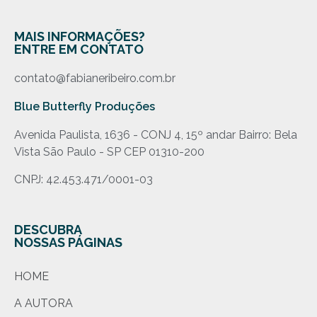
MAIS INFORMAÇÕES?
ENTRE EM CONTATO
contato@fabianeribeiro.com.br
Blue Butterfly Produções
Avenida Paulista, 1636 - CONJ 4, 15º andar Bairro: Bela
Vista São Paulo - SP CEP 01310-200
CNPJ: 42.453.471/0001-03
DESCUBRA
NOSSAS PÁGINAS
HOME
A AUTORA