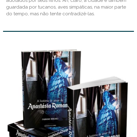
adotados por seus filhos. Ah, claro, a cidade é também
guardada por tucanos, aves simpáticas, na maior parte
do tempo, mas não tente contradizê-las.