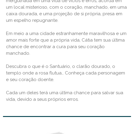
mergulhada em uma vida de vícios e erros, acorda em
um local misterioso, com o coração, manchado, em uma
caixa dourada, e uma projeção de si própria, presa em
um espelho repugnante.
Em meio a uma cidade estranhamente maravilhosa e um
amor mais forte que a própria vida, Cátia tem sua última
chance de encontrar a cura para seu coração
manchado.
Descubra o que é o Santuário, o clarão dourado, o
templo onde a rosa flutua… Conheça cada personagem
e seu coração doente.
Cada um deles terá uma última chance para salvar sua
vida, devido a seus próprios erros.