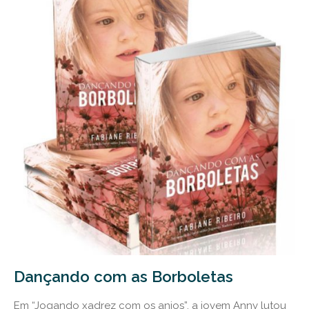
Dançando com as Borboletas
Em “Jogando xadrez com os anjos”, a jovem Anny lutou