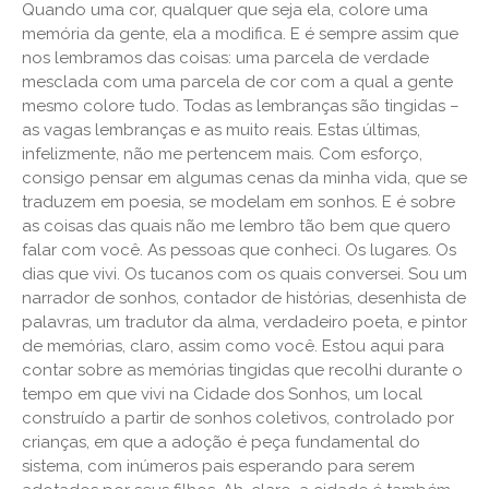
Quando uma cor, qualquer que seja ela, colore uma
memória da gente, ela a modifica. E é sempre assim que
nos lembramos das coisas: uma parcela de verdade
mesclada com uma parcela de cor com a qual a gente
mesmo colore tudo. Todas as lembranças são tingidas –
as vagas lembranças e as muito reais. Estas últimas,
infelizmente, não me pertencem mais. Com esforço,
consigo pensar em algumas cenas da minha vida, que se
traduzem em poesia, se modelam em sonhos. E é sobre
as coisas das quais não me lembro tão bem que quero
falar com você. As pessoas que conheci. Os lugares. Os
dias que vivi. Os tucanos com os quais conversei. Sou um
narrador de sonhos, contador de histórias, desenhista de
palavras, um tradutor da alma, verdadeiro poeta, e pintor
de memórias, claro, assim como você. Estou aqui para
contar sobre as memórias tingidas que recolhi durante o
tempo em que vivi na Cidade dos Sonhos, um local
construído a partir de sonhos coletivos, controlado por
crianças, em que a adoção é peça fundamental do
sistema, com inúmeros pais esperando para serem