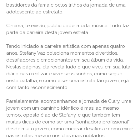
bastidores da fama e pelos trilhos da jornada de uma
adolescente ao estrelato.
Cinema, televisão, publicidade, moda, música. Tudo faz
parte da carreira desta jovem estrela.
Tendo iniciado a carreira artística com apenas quatro
anos, Stefany Vaz coleciona momentos divertidos,
desafiadores e emocionantes em seu álbum da vida.
Nestas páginas, ela revela tudo o que viveu em sua luta
diária para realizar e viver seus sonhos, como segue
nesta batalha, e como é ser uma estrela tão jovem, e já
com tanto reconhecimento.
Paralelamente, acompanhamos a jornada de Clary, uma
jovem com um caminho idêntico é mas, ao mesmo
tempo, oposto é ao de Stefany, e que também tem
muitas dicas de como ser uma “sonhadora profissional”
desde muito jovem, como encarar desafios e como mirar
nas estrelas, mesmo nos dias mais nublados.