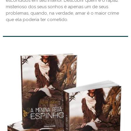
escondidos em seu interior. Descobrir quem é o rapaz
misterioso dos seus sonhos é apenas um de seus
problemas, quando, na verdade, amar é o maior crime
que ela poderia ter cometido.