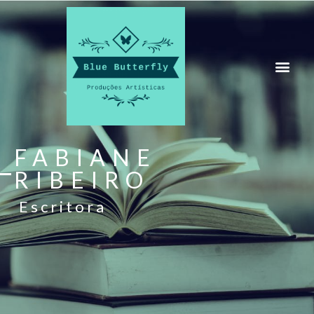
FABIANE
RIBEIRO
Escritora