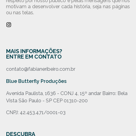
respeito por nosso público e pelas mensagens que nos
motivam a desenvolver cada história, seja nas páginas
ou nas telas.
MAIS INFORMAÇÕES?
ENTRE EM CONTATO
contato@fabianeribeiro.com.br
Blue Butterfly Produções
Avenida Paulista, 1636 - CONJ 4, 15º andar Bairro: Bela
Vista São Paulo - SP CEP 01310-200
CNPJ: 42.453.471/0001-03
DESCUBRA