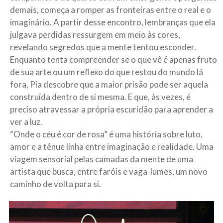
demais, começa a romper as fronteiras entre o real e o
imaginário. A partir desse encontro, lembranças que ela
julgava perdidas ressurgem em meio às cores,
revelando segredos que a mente tentou esconder.
Enquanto tenta compreender se o que vê é apenas fruto
de sua arte ou um reflexo do que restou do mundo lá
fora, Pia descobre que a maior prisão pode ser aquela
construída dentro de si mesma. E que, às vezes, é
preciso atravessar a própria escuridão para aprender a
ver a luz.
“Onde o céu é cor de rosa” é uma história sobre luto,
amor e a tênue linha entre imaginação e realidade. Uma
viagem sensorial pelas camadas da mente de uma
artista que busca, entre faróis e vaga-lumes, um novo
caminho de volta para si.